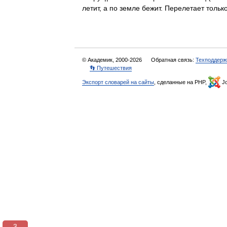
летит, а по земле бежит. Перелетает толь
© Академик, 2000-2026
Обратная связь:
Техподдерж
👣 Путешествия
Экспорт словарей на сайты
, сделанные на PHP,
Jo
3